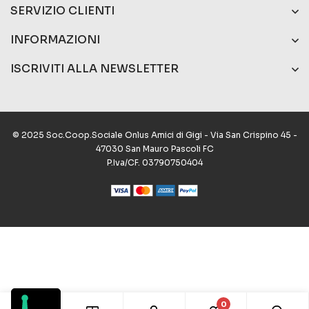
SERVIZIO CLIENTI
INFORMAZIONI
ISCRIVITI ALLA NEWSLETTER
© 2025 Soc.Coop.Sociale Onlus Amici di Gigi - Via San Crispino 45 -
47030 San Mauro Pascoli FC
P.Iva/CF. 03790750404
0