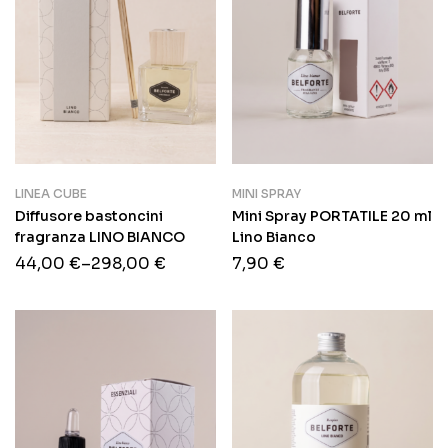
LINEA CUBE
MINI SPRAY
Diffusore bastoncini
Mini Spray PORTATILE 20 ml
fragranza LINO BIANCO
Lino Bianco
44,00
€
–
298,00
€
7,90
€