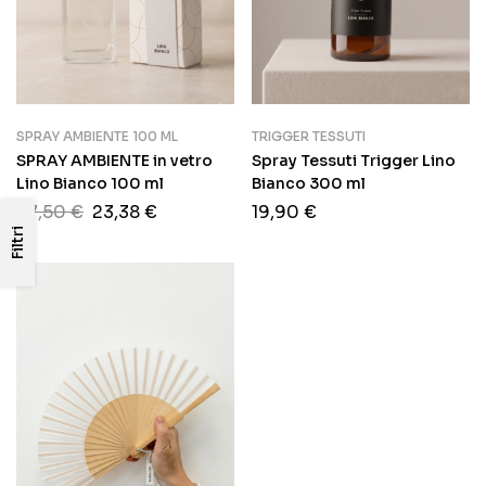
SPRAY AMBIENTE 100 ML
TRIGGER TESSUTI
SPRAY AMBIENTE in vetro
Spray Tessuti Trigger Lino
Lino Bianco 100 ml
Bianco 300 ml
27,50
€
23,38
€
19,90
€
Filtri