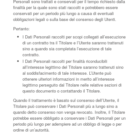
Personali sono trattati e conservati per il tempo richiesto dalla
finalità per la quale sono stati raccolti e potrebbero essere
conservati per un periodo più lungo a causa di eventuali
obbligazioni legali o sulla base del consenso degli Utenti.
Pertanto:
I Dati Personali raccolti per scopi collegati all’esecuzione
di un contratto tra il Titolare e l’Utente saranno trattenuti
sino a quando sia completata l’esecuzione di tale
contratto.
I Dati Personali raccolti per finalità riconducibili
all’interesse legittimo del Titolare saranno trattenuti sino
al soddisfacimento di tale interesse. L’Utente può
ottenere ulteriori informazioni in merito all’interesse
legittimo perseguito dal Titolare nelle relative sezioni di
questo documento o contattando il Titolare.
Quando il trattamento è basato sul consenso dell’Utente, il
Titolare può conservare i Dati Personali più a lungo sino a
quando detto consenso non venga revocato. Inoltre, il Titolare
potrebbe essere obbligato a conservare i Dati Personali per un
periodo più lungo per adempiere ad un obbligo di legge o per
ordine di un’autorità.