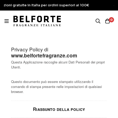
uite in Italia per ordini superiori ai 100€
Spese di spe
0
Privacy Policy di
www.belfortefragranze.com
Questa Applicazione raccoglie alcuni Dati Personali dei propri
Utenti.
Questo documento può essere stampato utilizzando il
comando di stampa presente nelle impostazioni di qualsiasi
browser.
Riassunto della policy