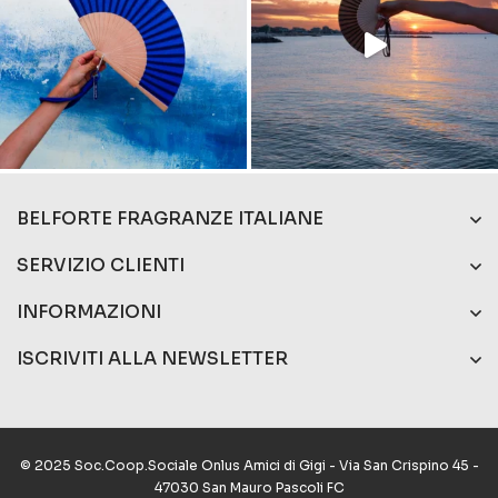
BELFORTE FRAGRANZE ITALIANE
SERVIZIO CLIENTI
INFORMAZIONI
ISCRIVITI ALLA NEWSLETTER
© 2025 Soc.Coop.Sociale Onlus Amici di Gigi - Via San Crispino 45 -
47030 San Mauro Pascoli FC