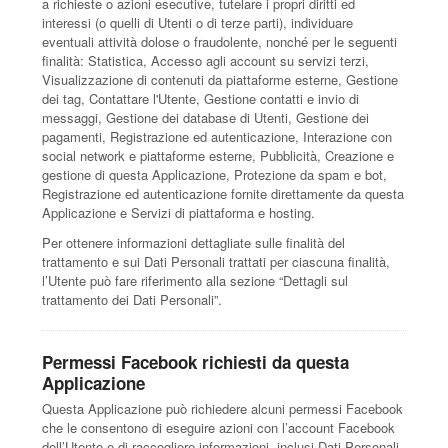
a richieste o azioni esecutive, tutelare i propri diritti ed
interessi (o quelli di Utenti o di terze parti), individuare
eventuali attività dolose o fraudolente, nonché per le seguenti
finalità: Statistica, Accesso agli account su servizi terzi,
Visualizzazione di contenuti da piattaforme esterne, Gestione
dei tag, Contattare l'Utente, Gestione contatti e invio di
messaggi, Gestione dei database di Utenti, Gestione dei
pagamenti, Registrazione ed autenticazione, Interazione con
social network e piattaforme esterne, Pubblicità, Creazione e
gestione di questa Applicazione, Protezione da spam e bot,
Registrazione ed autenticazione fornite direttamente da questa
Applicazione e Servizi di piattaforma e hosting.
Per ottenere informazioni dettagliate sulle finalità del
trattamento e sui Dati Personali trattati per ciascuna finalità,
l’Utente può fare riferimento alla sezione “Dettagli sul
trattamento dei Dati Personali”.
Permessi Facebook richiesti da questa
Applicazione
Questa Applicazione può richiedere alcuni permessi Facebook
che le consentono di eseguire azioni con l’account Facebook
dell’Utente e di raccogliere informazioni, inclusi Dati Personali,