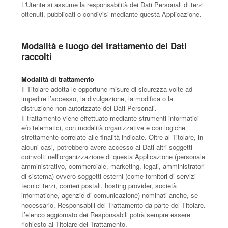
L'Utente si assume la responsabilità dei Dati Personali di terzi
ottenuti, pubblicati o condivisi mediante questa Applicazione.
Modalità e luogo del trattamento dei Dati
raccolti
Modalità di trattamento
Il Titolare adotta le opportune misure di sicurezza volte ad
impedire l’accesso, la divulgazione, la modifica o la
distruzione non autorizzate dei Dati Personali.
Il trattamento viene effettuato mediante strumenti informatici
e/o telematici, con modalità organizzative e con logiche
strettamente correlate alle finalità indicate. Oltre al Titolare, in
alcuni casi, potrebbero avere accesso ai Dati altri soggetti
coinvolti nell’organizzazione di questa Applicazione (personale
amministrativo, commerciale, marketing, legali, amministratori
di sistema) ovvero soggetti esterni (come fornitori di servizi
tecnici terzi, corrieri postali, hosting provider, società
informatiche, agenzie di comunicazione) nominati anche, se
necessario, Responsabili del Trattamento da parte del Titolare.
L’elenco aggiornato dei Responsabili potrà sempre essere
richiesto al Titolare del Trattamento.