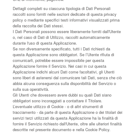
Dettagli completi su ciascuna tipologia di Dati Personali
raccolti sono forniti nelle sezioni dedicate di questa privacy
policy o mediante specifici testi informativi visualizzati prima
della raccolta dei Dati stessi.
I Dati Personali possono essere liberamente forniti dall'Utente
o, nel caso di Dati di Utilizzo, raccolti automaticamente
durante l'uso di questa Applicazione.
Se non diversamente specificato, tutti i Dati richiesti da
questa Applicazione sono obbligatori. Se l’Utente rifiuta di
comunicarli, potrebbe essere impossibile per questa
Applicazione fornire il Servizio. Nei casi in cui questa
Applicazione indichi alcuni Dati come facoltativi, gli Utenti
sono liberi di astenersi dal comunicare tali Dati, senza che ciò
abbia alcuna conseguenza sulla disponibilità del Servizio o
sulla sua operatività.
Gli Utenti che dovessero avere dubbi su quali Dati siano
obbligatori sono incoraggiati a contattare il Titolare.
L’eventuale utilizzo di Cookie - o di altri strumenti di
tracciamento - da parte di questa Applicazione o dei titolari dei
servizi terzi utilizzati da questa Applicazione ha la finalità di
fornire il Servizio richiesto dall'Utente, oltre alle ulteriori finalità
descritte nel presente documento e nella Cookie Policy.