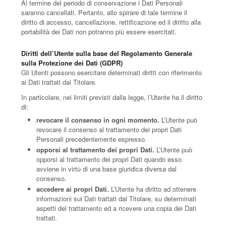
Al termine del periodo di conservazione i Dati Personali
saranno cancellati. Pertanto, allo spirare di tale termine il
diritto di accesso, cancellazione, rettificazione ed il diritto alla
portabilità dei Dati non potranno più essere esercitati.
Diritti dell’Utente sulla base del Regolamento Generale
sulla Protezione dei Dati (GDPR)
Gli Utenti possono esercitare determinati diritti con riferimento
ai Dati trattati dal Titolare.
In particolare, nei limiti previsti dalla legge, l’Utente ha il diritto
di:
revocare il consenso in ogni momento.
L’Utente può
revocare il consenso al trattamento dei propri Dati
Personali precedentemente espresso.
opporsi al trattamento dei propri Dati.
L’Utente può
opporsi al trattamento dei propri Dati quando esso
avviene in virtù di una base giuridica diversa dal
consenso.
accedere ai propri Dati.
L’Utente ha diritto ad ottenere
informazioni sui Dati trattati dal Titolare, su determinati
aspetti del trattamento ed a ricevere una copia dei Dati
trattati.