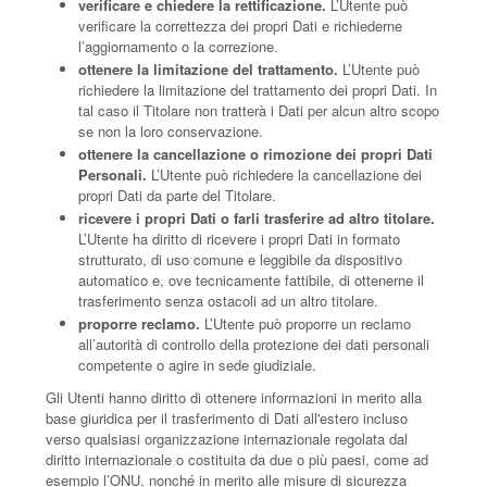
verificare e chiedere la rettificazione.
L’Utente può
verificare la correttezza dei propri Dati e richiederne
l’aggiornamento o la correzione.
ottenere la limitazione del trattamento.
L’Utente può
richiedere la limitazione del trattamento dei propri Dati. In
tal caso il Titolare non tratterà i Dati per alcun altro scopo
se non la loro conservazione.
ottenere la cancellazione o rimozione dei propri Dati
Personali.
L’Utente può richiedere la cancellazione dei
propri Dati da parte del Titolare.
ricevere i propri Dati o farli trasferire ad altro titolare.
L’Utente ha diritto di ricevere i propri Dati in formato
strutturato, di uso comune e leggibile da dispositivo
automatico e, ove tecnicamente fattibile, di ottenerne il
trasferimento senza ostacoli ad un altro titolare.
proporre reclamo.
L’Utente può proporre un reclamo
all’autorità di controllo della protezione dei dati personali
competente o agire in sede giudiziale.
Gli Utenti hanno diritto di ottenere informazioni in merito alla
base giuridica per il trasferimento di Dati all'estero incluso
verso qualsiasi organizzazione internazionale regolata dal
diritto internazionale o costituita da due o più paesi, come ad
esempio l’ONU, nonché in merito alle misure di sicurezza