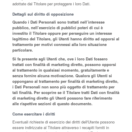
adottate dal Titolare per proteggere i loro Dati.
Dettagli sul diritto di opposizione
Quando i Dati Personali sono trattati nell’interesse
pubblico, nell’esercizio di pubblici poteri di cui è
investito il Titolare oppure per perseguire un interesse
legittimo del Titolare, gli Utenti hanno diritto ad opporsi al
trattamento per motivi connessi alla loro situazione
particolare.
Si fa presente agli Utenti che, ove i loro Dati fossero
trattati con finalità di marketing diretto, possono opporsi
al trattamento in qualsiasi momento, gratuitamente e
senza fornire alcuna motivazione. Qualora gli Utenti si
oppongano al trattamento per finalità di marketing diretto,
i Dati Personali non sono più oggetto di trattamento per
tali finalità. Per scoprire se il Titolare tratti Dati con finalità
di marketing diretto gli Utenti possono fare riferimento
alle rispettive sezioni di questo documento.
Come esercitare i diritti
Eventuali richieste di esercizio dei diritti dell'Utente possono
essere indirizzate al Titolare attraverso i recapiti forniti in