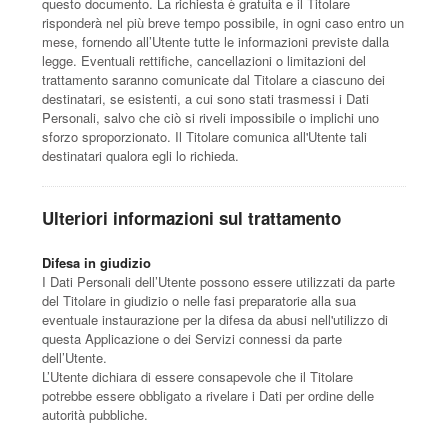
questo documento. La richiesta è gratuita e il Titolare
risponderà nel più breve tempo possibile, in ogni caso entro un
mese, fornendo all’Utente tutte le informazioni previste dalla
legge. Eventuali rettifiche, cancellazioni o limitazioni del
trattamento saranno comunicate dal Titolare a ciascuno dei
destinatari, se esistenti, a cui sono stati trasmessi i Dati
Personali, salvo che ciò si riveli impossibile o implichi uno
sforzo sproporzionato. Il Titolare comunica all'Utente tali
destinatari qualora egli lo richieda.
Ulteriori informazioni sul trattamento
Difesa in giudizio
I Dati Personali dell’Utente possono essere utilizzati da parte
del Titolare in giudizio o nelle fasi preparatorie alla sua
eventuale instaurazione per la difesa da abusi nell'utilizzo di
questa Applicazione o dei Servizi connessi da parte
dell’Utente.
L’Utente dichiara di essere consapevole che il Titolare
potrebbe essere obbligato a rivelare i Dati per ordine delle
autorità pubbliche.