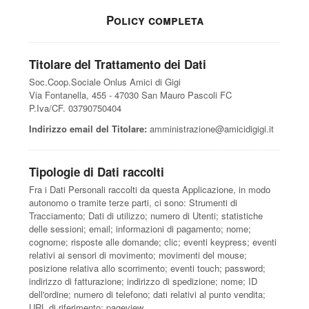
Policy completa
Titolare del Trattamento dei Dati
Soc.Coop.Sociale Onlus Amici di Gigi
Via Fontanella, 455 - 47030 San Mauro Pascoli FC
P.Iva/CF. 03790750404
Indirizzo email del Titolare:
amministrazione@amicidigigi.it
Tipologie di Dati raccolti
Fra i Dati Personali raccolti da questa Applicazione, in modo
autonomo o tramite terze parti, ci sono: Strumenti di
Tracciamento; Dati di utilizzo; numero di Utenti; statistiche
delle sessioni; email; informazioni di pagamento; nome;
cognome; risposte alle domande; clic; eventi keypress; eventi
relativi ai sensori di movimento; movimenti del mouse;
posizione relativa allo scorrimento; eventi touch; password;
indirizzo di fatturazione; indirizzo di spedizione; nome; ID
dell'ordine; numero di telefono; dati relativi al punto vendita;
URL di riferimento; pageview.