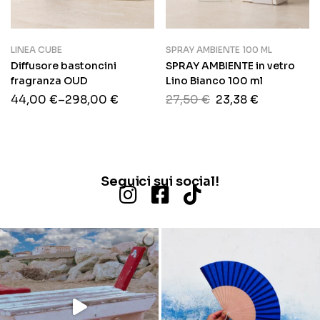
LINEA CUBE
SPRAY AMBIENTE 100 ML
Diffusore bastoncini
SPRAY AMBIENTE in vetro
fragranza OUD
Lino Bianco 100 ml
44,00
€
–
298,00
€
27,50
€
23,38
€
Seguici sui social!