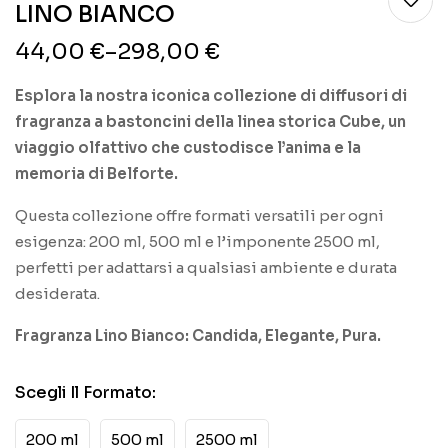
LINO BIANCO
44,00
€
–
298,00
€
Esplora la nostra iconica collezione di diffusori di
fragranza a bastoncini della linea storica Cube, un
viaggio olfattivo che custodisce l’anima e la
memoria di Belforte.
Questa collezione offre formati versatili per ogni
esigenza: 200 ml, 500 ml e l’imponente 2500 ml,
perfetti per adattarsi a qualsiasi ambiente e durata
desiderata.
Fragranza Lino Bianco: Candida, Elegante, Pura.
Scegli Il Formato
:
200 ml
500 ml
2500 ml