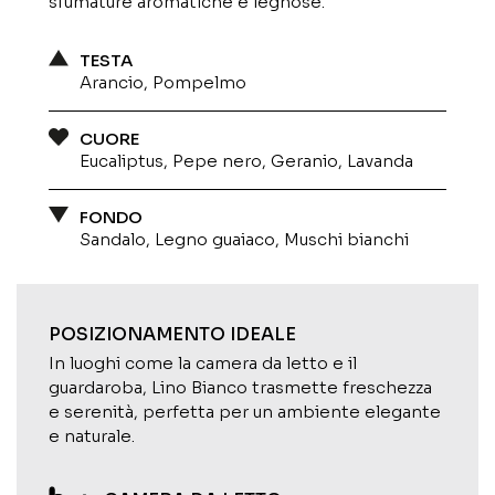
sfumature aromatiche e legnose.
TESTA
Arancio, Pompelmo
CUORE
Eucaliptus, Pepe nero, Geranio, Lavanda
FONDO
Sandalo, Legno guaiaco, Muschi bianchi
POSIZIONAMENTO IDEALE
In luoghi come la camera da letto e il
guardaroba, Lino Bianco trasmette freschezza
e serenità, perfetta per un ambiente elegante
e naturale.