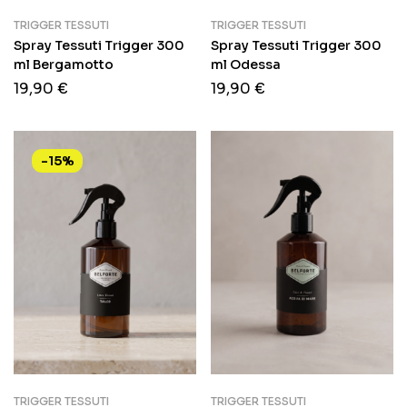
TRIGGER TESSUTI
TRIGGER TESSUTI
Spray Tessuti Trigger 300
Spray Tessuti Trigger 300
ml Bergamotto
ml Odessa
19,90
€
19,90
€
-15%
TRIGGER TESSUTI
TRIGGER TESSUTI