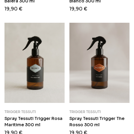
Balèra 300 ml
Bianco 300 ml
19,90
€
19,90
€
TRIGGER TESSUTI
TRIGGER TESSUTI
Spray Tessuti Trigger Rosa
Spray Tessuti Trigger The
Maritime 300 ml
Rosso 300 ml
19,90
€
19,90
€