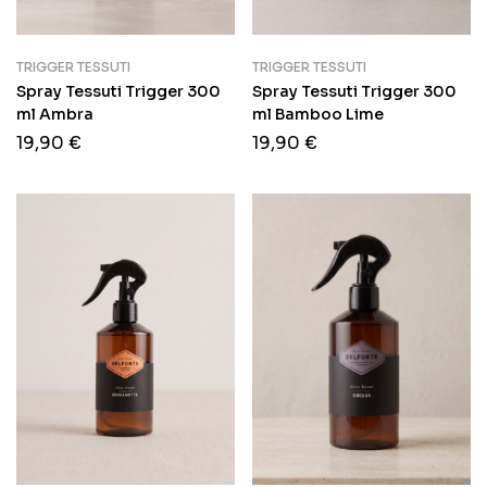
TRIGGER TESSUTI
TRIGGER TESSUTI
Spray Tessuti Trigger 300
Spray Tessuti Trigger 300
ml Ambra
ml Bamboo Lime
19,90
€
19,90
€