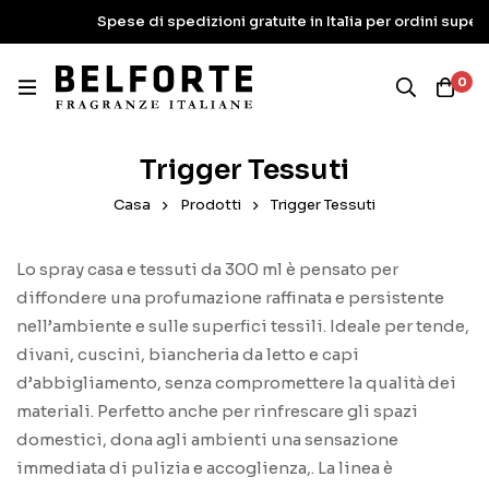
Spese di spedizioni gratuite in Italia per ordini superiori ai 100€
0
Trigger Tessuti
Casa
Prodotti
Trigger Tessuti
Lo spray casa e tessuti da 300 ml è pensato per
diffondere una profumazione raffinata e persistente
nell’ambiente e sulle superfici tessili. Ideale per tende,
divani, cuscini, biancheria da letto e capi
d’abbigliamento, senza compromettere la qualità dei
materiali. Perfetto anche per rinfrescare gli spazi
domestici, dona agli ambienti una sensazione
immediata di pulizia e accoglienza,. La linea è