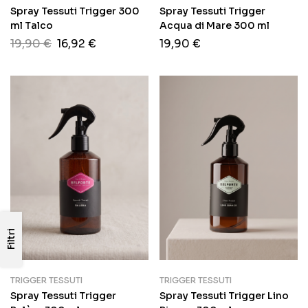
Spray Tessuti Trigger 300
Spray Tessuti Trigger
ml Talco
Acqua di Mare 300 ml
19,90
€
16,92
€
19,90
€
Filtri
TRIGGER TESSUTI
TRIGGER TESSUTI
Spray Tessuti Trigger
Spray Tessuti Trigger Lino