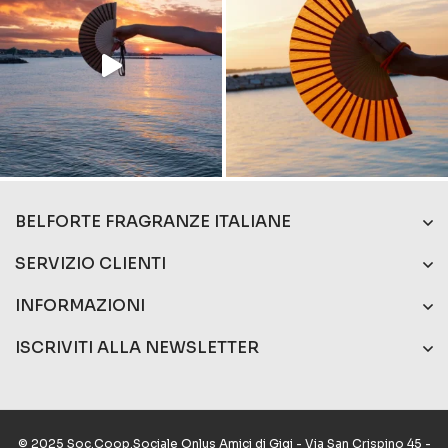
BELFORTE FRAGRANZE ITALIANE
SERVIZIO CLIENTI
INFORMAZIONI
ISCRIVITI ALLA NEWSLETTER
© 2025 Soc.Coop.Sociale Onlus Amici di Gigi - Via San Crispino 45 -