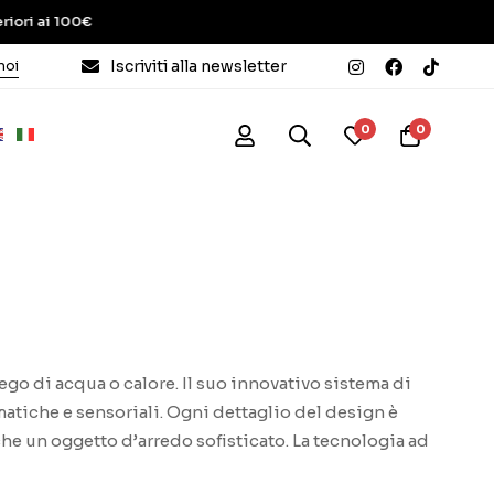
 ai 100€
noi
Iscriviti alla newsletter
0
0
ego di acqua o calore. Il suo innovativo sistema di
atiche e sensoriali. Ogni dettaglio del design è
he un oggetto d’arredo sofisticato. La tecnologia ad