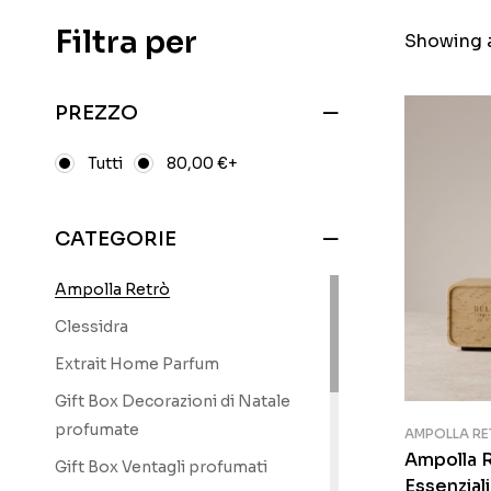
Filtra per
Showing a
PREZZO
Tutti
80,00
€
+
CATEGORIE
Ampolla Retrò
Clessidra
Extrait Home Parfum
Gift Box Decorazioni di Natale
profumate
AMPOLLA RE
Ampolla R
Gift Box Ventagli profumati
Essenziali