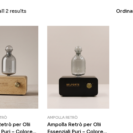
ll 2 results
Ordina
TRÒ
AMPOLLA RETRÒ
etrò per Olii
Ampolla Retrò per Olii
 Puri – Colore
Essenziali Puri – Colore