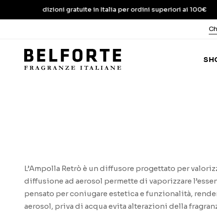
 di spedizioni gratuite in Italia per ordini superiori ai 100€
Ch
SH
L’Ampolla Retrò è un diffusore progettato per valorizz
diffusione ad aerosol permette di vaporizzare l’esse
pensato per coniugare estetica e funzionalità, rende
aerosol, priva di acqua evita alterazioni della fragr