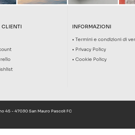
 CLIENTI
INFORMAZIONI
• Termini e condizioni di ve
ccount
• Privacy Policy
rrello
• Cookie Policy
shlist
pino 45 - 47030 San Mauro Pascoli FC