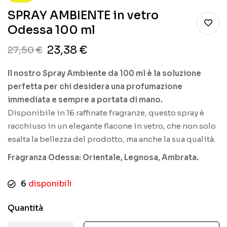
SPRAY AMBIENTE in vetro
Odessa 100 ml
23,38
€
27,50
€
Il nostro Spray Ambiente da 100 ml è la soluzione
perfetta per chi desidera una profumazione
immediata e sempre a portata di mano.
Disponibile in 16 raffinate fragranze, questo spray è
racchiuso in un elegante flacone in vetro, che non solo
esalta la bellezza del prodotto, ma anche la sua qualità.
Fragranza Odessa: Orientale, Legnosa, Ambrata.
6
disponibili
Quantità