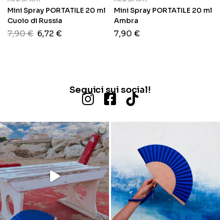
Mini Spray PORTATILE 20 ml
Mini Spray PORTATILE 20 ml
Cuoio di Russia
Ambra
7,90
€
6,72
€
7,90
€
Seguici sui social!