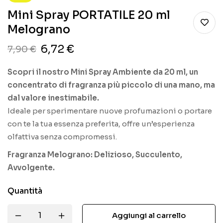
Mini Spray PORTATILE 20 ml
Melograno
6,72
€
7,90
€
Scopri il nostro Mini Spray Ambiente da 20 ml, un
concentrato di fragranza più piccolo di una mano, ma
dal valore inestimabile.
Ideale per sperimentare nuove profumazioni o portare
con te la tua essenza preferita, offre un’esperienza
olfattiva senza compromessi.
Fragranza Melograno: Delizioso, Succulento,
Avvolgente.
Quantità
Aggiungi al carrello