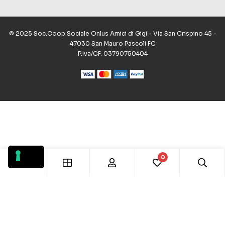
© 2025 Soc.Coop.Sociale Onlus Amici di Gigi - Via San Crispino 45 -
47030 San Mauro Pascoli FC
P.Iva/CF. 03790750404
0
Le tue preferenze relative alla privacy