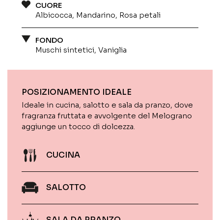
CUORE
Albicocca, Mandarino, Rosa petali
FONDO
Muschi sintetici, Vaniglia
POSIZIONAMENTO IDEALE
Ideale in cucina, salotto e sala da pranzo, dove
fragranza fruttata e avvolgente del Melograno
aggiunge un tocco di dolcezza.
CUCINA
SALOTTO
SALA DA PRANZO