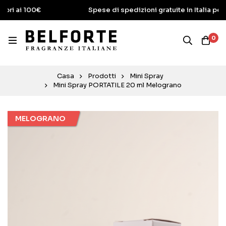
€
Spese di spedizioni gratuite in Italia per ordini super
0
Casa
Prodotti
Mini Spray
Mini Spray PORTATILE 20 ml Melograno
MELOGRANO