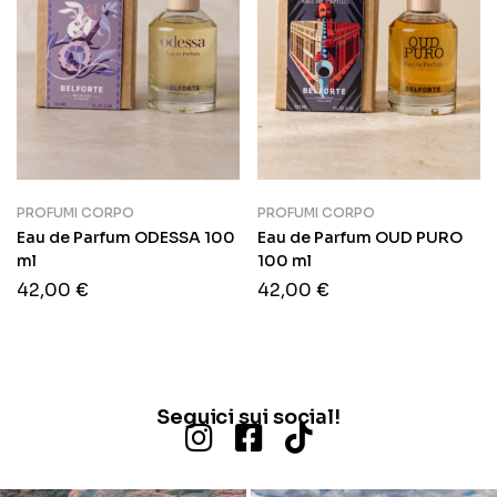
PROFUMI CORPO
PROFUMI CORPO
Eau de Parfum ODESSA 100
Eau de Parfum OUD PURO
ml
100 ml
42,00
€
42,00
€
Seguici sui social!