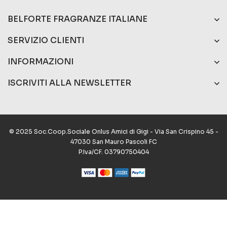
BELFORTE FRAGRANZE ITALIANE
SERVIZIO CLIENTI
INFORMAZIONI
ISCRIVITI ALLA NEWSLETTER
© 2025 Soc.Coop.Sociale Onlus Amici di Gigi - Via San Crispino 45 -
47030 San Mauro Pascoli FC
P.Iva/CF. 03790750404