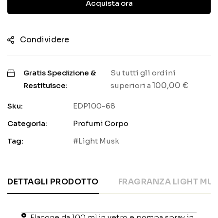
Acquista ora
Condividere
Gratis Spedizione &
Su tutti gli ordini
100,00
€
Restituisce:
superiori a
Sku:
EDP100-68
Categoria:
Profumi Corpo
Tag:
Light Musk
DETTAGLI PRODOTTO
FRAGRANZA LIGHT MU
Flacone da 100 ml in vetro e pompa spray in