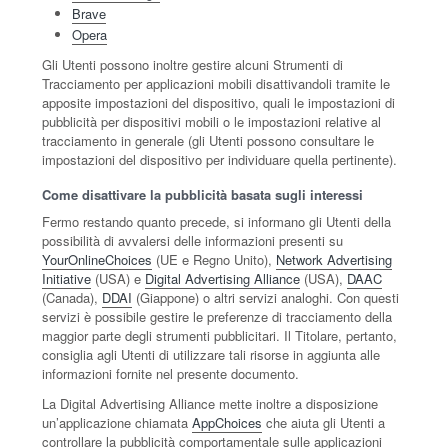
Brave
Opera
Gli Utenti possono inoltre gestire alcuni Strumenti di
Tracciamento per applicazioni mobili disattivandoli tramite le
apposite impostazioni del dispositivo, quali le impostazioni di
pubblicità per dispositivi mobili o le impostazioni relative al
tracciamento in generale (gli Utenti possono consultare le
impostazioni del dispositivo per individuare quella pertinente).
Come disattivare la pubblicità basata sugli interessi
Fermo restando quanto precede, si informano gli Utenti della
possibilità di avvalersi delle informazioni presenti su
YourOnlineChoices
(UE e Regno Unito),
Network Advertising
Initiative
(USA) e
Digital Advertising Alliance
(USA),
DAAC
(Canada),
DDAI
(Giappone) o altri servizi analoghi. Con questi
servizi è possibile gestire le preferenze di tracciamento della
maggior parte degli strumenti pubblicitari. Il Titolare, pertanto,
consiglia agli Utenti di utilizzare tali risorse in aggiunta alle
informazioni fornite nel presente documento.
La Digital Advertising Alliance mette inoltre a disposizione
un’applicazione chiamata
AppChoices
che aiuta gli Utenti a
controllare la pubblicità comportamentale sulle applicazioni