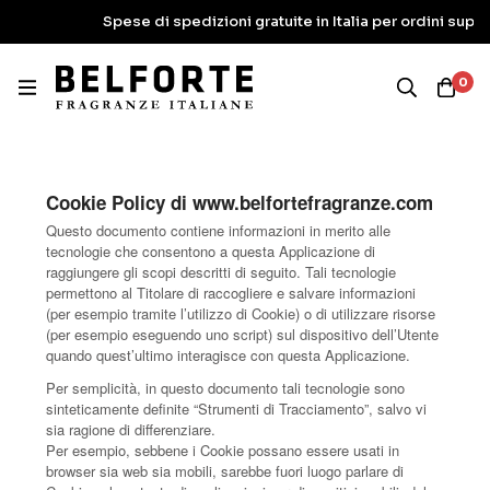
Spese di spedizioni gratuite in Italia per ordini superiori ai 1
0
Cookie Policy di www.belfortefragranze.com
Questo documento contiene informazioni in merito alle
tecnologie che consentono a questa Applicazione di
raggiungere gli scopi descritti di seguito. Tali tecnologie
permettono al Titolare di raccogliere e salvare informazioni
(per esempio tramite l’utilizzo di Cookie) o di utilizzare risorse
(per esempio eseguendo uno script) sul dispositivo dell’Utente
quando quest’ultimo interagisce con questa Applicazione.
Per semplicità, in questo documento tali tecnologie sono
sinteticamente definite “Strumenti di Tracciamento”, salvo vi
sia ragione di differenziare.
Per esempio, sebbene i Cookie possano essere usati in
browser sia web sia mobili, sarebbe fuori luogo parlare di