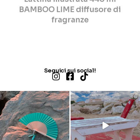
BAMBOO LIME diffusore di
fragranze
Acquista ora
Seguici sui social!