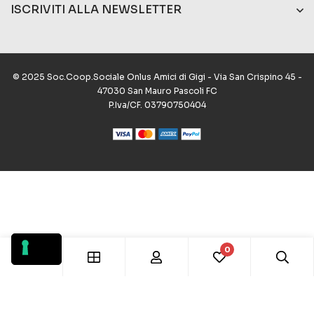
ISCRIVITI ALLA NEWSLETTER
© 2025 Soc.Coop.Sociale Onlus Amici di Gigi - Via San Crispino 45 -
47030 San Mauro Pascoli FC
P.Iva/CF. 03790750404
0