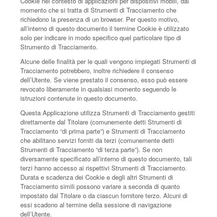
Cookie nel contesto di applicazioni per dispositivi mobili, dal
momento che si tratta di Strumenti di Tracciamento che
richiedono la presenza di un browser. Per questo motivo,
all’interno di questo documento il termine Cookie è utilizzato
solo per indicare in modo specifico quel particolare tipo di
Strumento di Tracciamento.
Alcune delle finalità per le quali vengono impiegati Strumenti di
Tracciamento potrebbero, inoltre richiedere il consenso
dell’Utente. Se viene prestato il consenso, esso può essere
revocato liberamente in qualsiasi momento seguendo le
istruzioni contenute in questo documento.
Questa Applicazione utilizza Strumenti di Tracciamento gestiti
direttamente dal Titolare (comunemente detti Strumenti di
Tracciamento “di prima parte”) e Strumenti di Tracciamento
che abilitano servizi forniti da terzi (comunemente detti
Strumenti di Tracciamento “di terza parte”). Se non
diversamente specificato all’interno di questo documento, tali
terzi hanno accesso ai rispettivi Strumenti di Tracciamento.
Durata e scadenza dei Cookie e degli altri Strumenti di
Tracciamento simili possono variare a seconda di quanto
impostato dal Titolare o da ciascun fornitore terzo. Alcuni di
essi scadono al termine della sessione di navigazione
dell’Utente.