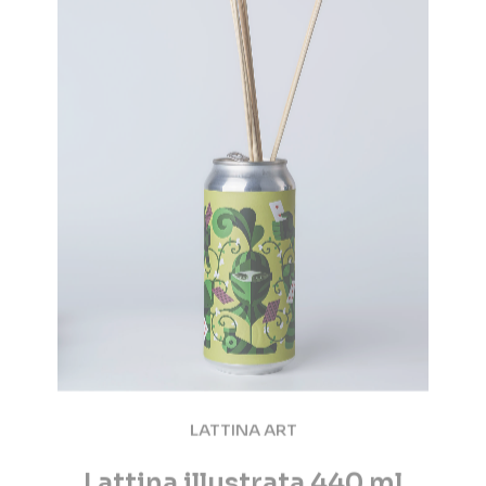
LATTINA ART
Lattina illustrata 440 ml