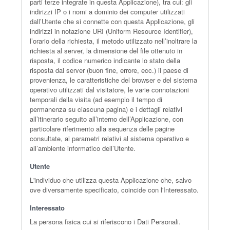
parti terze integrate in questa Applicazione), tra cui: gli
indirizzi IP o i nomi a dominio dei computer utilizzati
dall’Utente che si connette con questa Applicazione, gli
indirizzi in notazione URI (Uniform Resource Identifier),
l’orario della richiesta, il metodo utilizzato nell’inoltrare la
richiesta al server, la dimensione del file ottenuto in
risposta, il codice numerico indicante lo stato della
risposta dal server (buon fine, errore, ecc.) il paese di
provenienza, le caratteristiche del browser e del sistema
operativo utilizzati dal visitatore, le varie connotazioni
temporali della visita (ad esempio il tempo di
permanenza su ciascuna pagina) e i dettagli relativi
all’itinerario seguito all’interno dell’Applicazione, con
particolare riferimento alla sequenza delle pagine
consultate, ai parametri relativi al sistema operativo e
all’ambiente informatico dell’Utente.
Utente
L'individuo che utilizza questa Applicazione che, salvo
ove diversamente specificato, coincide con l'Interessato.
Interessato
La persona fisica cui si riferiscono i Dati Personali.