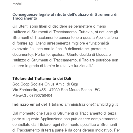
mobili.
Conseguenze legate al rifiuto dell'utilizzo di Strumenti di
Tracciamento
Gli Utenti sono liberi di decidere se permettere o meno
l'utilizzo di Strumenti di Tracciamento. Tuttavia, si noti che gli
Strumenti di Tracciamento consentono a questa Applicazione
di fornire agli Utenti un'esperienza migliore e funzionalità
avanzate (in linea con le finalità delineate nel presente
documento). Pertanto, qualora l'Utente decida di bloccare
l'utilizzo di Strumenti di Tracciamento, il Titolare potrebbe non
essere in grado di fornire le relative funzionalità.
Titolare del Trattamento dei Dati
Soc.Coop.Sociale Onlus Amici di Gigi
Via Fontanella, 455 - 47030 San Mauro Pascoli FC
P.Iva/CF. 03790750404
Indirizzo email del Titolare:
amministrazione@amicidigigi.it
Dal momento che l’uso di Strumenti di Tracciamento di terza
parte su questa Applicazione non può essere completamente
controllato dal Titolare, ogni riferimento specifico a Strumenti
di Tracciamento di terza parte è da considerarsi indicativo. Per